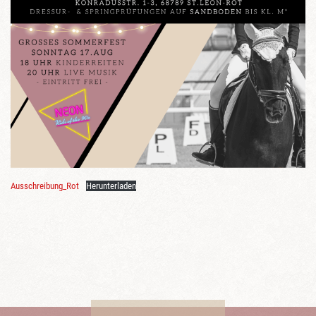
Ausschreibung_Rot
Herunterladen