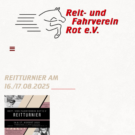
REITTURNIER AM
16./17.08.2025